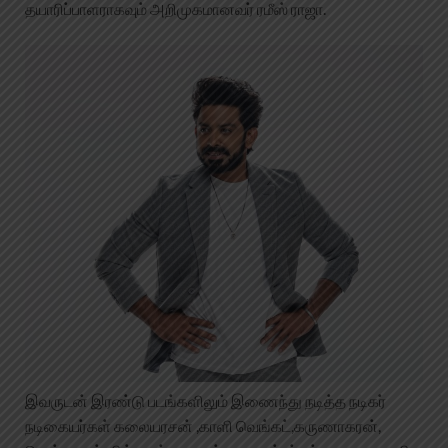
தயாரிப்பாளராகவும் அறிமுகமானவர் ரமீஸ் ராஜா.
இவருடன் இரண்டு படங்களிலும் இணைந்து நடித்த நடிகர்
நடிகையர்கள் கலையரசன் ,காளி வெங்கட்,கருணாகரன்,