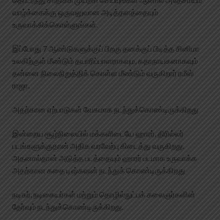
வாழ்க்கைக்கு ஒருவலுவான அடித்தளத்தையும்
உருவாக்கிக்கொள்ளுங்கள்.
இப்போது 7 ஆண்டுகளுக்குப் பிறகு தனக்குப் பிடித்த சினிமா
உலகிற்குள் மீண்டும் தயாரிப்பாளராகவும, கதாநாயகனாகவும்
தன்னை நிலைநிறுத்திக் கொள்ள மீண்டும் வருகிறார் ரமீஸ்
ராஜா.
அதற்கான ஏற்பாடுகள் வேகமாக நடந்துக்கொண்டிருக்கிறது
இன்றைய சூழ்நிலையில் மக்களிடையே ஹாரர், திரில்லர்
படங்களுக்குதான் அதிக வரவேற்பு கிடைத்து வருகிறது.
அதனால்தான் அடுத்த படத்தையும் ஹாரர் படமாக உருவாக்க
அதற்கான கதை டிஷ்கஷன் நடந்துக் கொண்டிருக்கிறது
நடிகர், நடிகையர்கள் மற்றும் தொழில்நுட்பக் கலைஞர்களின்
தேர்வும் நடந்துக்கொண்டிருக்கிறது.