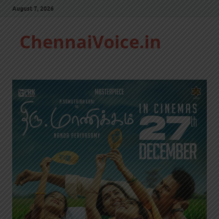
August 7, 2026
ChennaiVoice.in