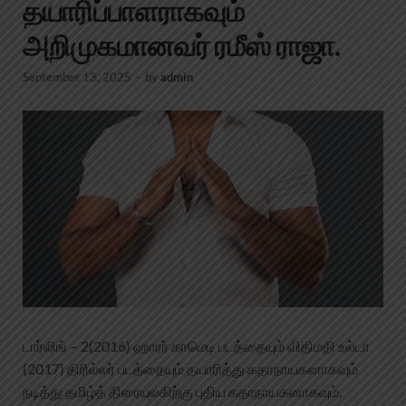
தயாரிப்பாளராகவும்
அறிமுகமானவர் ரமீஸ் ராஜா.
September 13, 2025
-
by
admin
டார்லிங் – 2(2016) ஹாரர் காமெடி படத்தையும் விதிமதி உல்டா
(2017) திரில்லர் படத்தையும் தயாரித்து கதாநாயகனாகவும்
நடித்து தமிழ்த் திரையுலகிற்கு புதிய கதாநாயகனாகவும்,