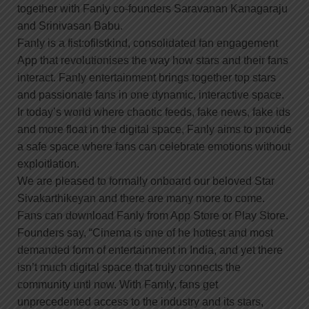
together with Fanly co-founders Saravanan Kanagaraju
and Srinivasan Babu.
Fanly is a fist:ofilstkind, consolidated fan engagement
App that revolutionises the way how stars and their fans
interact. Fanly entertainment brings together top stars
and passionate fans in one dynamic, interactive space.
Ir today’s world where chaotic feeds, fake news, fake ids
and more float in the digital space, Fanly aims to provide
a safe space where fans can celebrate emotions without
exploitlation.
We are pleased to formally onboard our beloved Star
Sivakarthikeyan and there are many more to come.
Fans can download Fanly from App Store or Play Store.
Founders say, “Cinema is one of he hottest and most
demanded form of entertainment in India, and yet there
isn’t much digital space that truly connects the
community untl now. With Famly, fans get
unprecedented access to the industry and its stars,