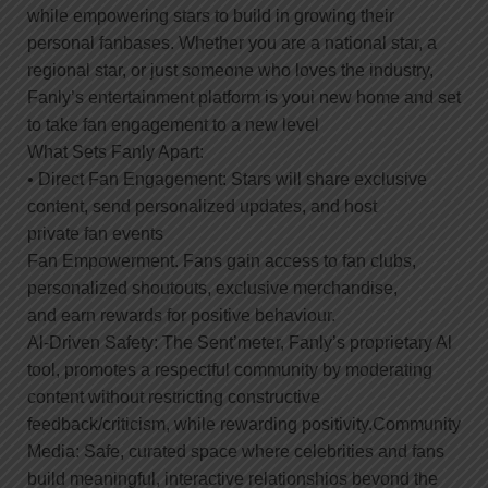
while empowering stars to build in growing their
personal fanbases. Whether you are a national star, a
regional star, or just someone who loves the industry,
Fanly’s entertainment platform is youi new home and set
to take fan engagement to a new level
What Sets Fanly Apart:
• Direct Fan Engagement: Stars will share exclusive
content, send personalized updates, and host
private fan events
Fan Empowerment. Fans gain access to fan clubs,
personalized shoutouts, exclusive merchandise,
and earn rewards for positive behaviour.
Al-Driven Safety: The Sent’meter, Fanly’s proprietary Al
tool, promotes a respectful community by moderating
content without restricting constructive
feedback/criticism, while rewarding positivity.Community
Media: Safe, curated space where celebrities and fans
build meaningful, interactive relationshios bevond the