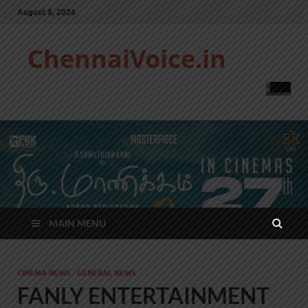
August 8, 2026
ChennaiVoice.in
MAIN MENU
CINEMA NEWS
/
GENERAL NEWS
FANLY ENTERTAINMENT