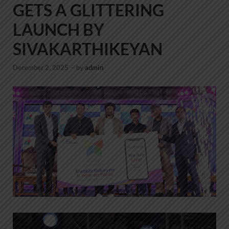
GETS A GLITTERING
LAUNCH BY
SIVAKARTHIKEYAN
December 2, 2025
-
by
admin