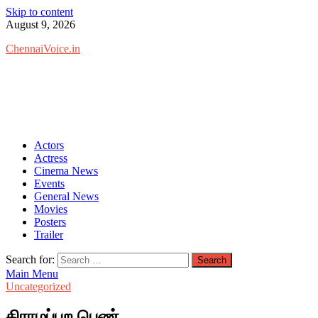
Skip to content
August 9, 2026
ChennaiVoice.in
Actors
Actress
Cinema News
Events
General News
Movies
Posters
Trailer
Search for:
Main Menu
Uncategorized
கிராமப்புற பெண்