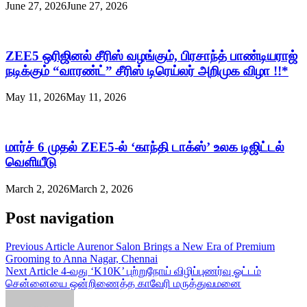
June 27, 2026
June 27, 2026
ZEE5 ஒரிஜினல் சீரிஸ் வழங்கும், பிரசாந்த் பாண்டியராஜ்
நடிக்கும் “வாரண்ட்” சீரிஸ் டிரெய்லர் அறிமுக விழா !!*
May 11, 2026
May 11, 2026
மார்ச் 6 முதல் ZEE5-ல் ‘காந்தி டாக்ஸ்’ உலக டிஜிட்டல்
வெளியீடு
March 2, 2026
March 2, 2026
Post navigation
Previous Article
Aurenor Salon Brings a New Era of Premium
Grooming to Anna Nagar, Chennai
Next Article
4-வது ‘K10K’ புற்றுநோய் விழிப்புணர்வு ஓட்டம்
சென்னையை ஒன்றிணைத்த காவேரி மருத்துவமனை