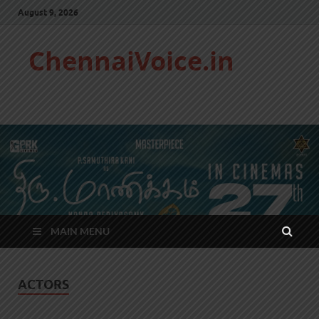
August 9, 2026
ChennaiVoice.in
MAIN MENU
ACTORS