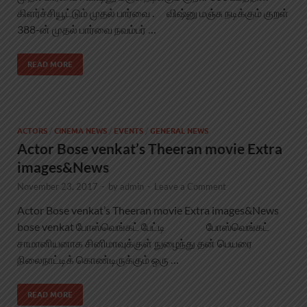
கிளர்ச்சியூட்டும் முதல் பார்வை . விஷ்னு மஞ்சு நடிக்கும் குறள்
388-ன் முதல் பார்வை நவம்பர் …
READ MORE
ACTORS
/
CINEMA NEWS
/
EVENTS
/
GENERAL NEWS
Actor Bose venkat’s Theeran movie Extra
images&News
November 23, 2017
-
by
admin
-
Leave a Comment
Actor Bose venkat’s Theeran movie Extra images&News
bose venkat போஸ்வெங்கட் பேட்டி போஸ்வெங்கட்
சாமானியனாக சினிமாவுக்குள் நுழைந்து தன் பெயரை
நிலைநாட்டிக் கொண்டிருக்கும் ஒரு …
READ MORE