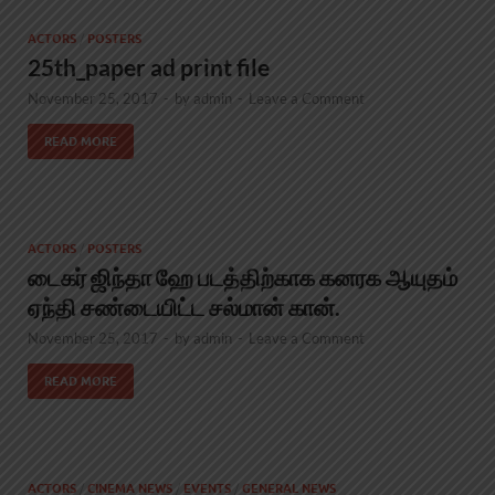
ACTORS
/
POSTERS
25th_paper ad print file
November 25, 2017
-
by
admin
-
Leave a Comment
READ MORE
ACTORS
/
POSTERS
டைகர் ஜிந்தா ஹே படத்திற்காக கனரக ஆயுதம்
ஏந்தி சண்டையிட்ட சல்மான் கான்.
November 25, 2017
-
by
admin
-
Leave a Comment
READ MORE
ACTORS
/
CINEMA NEWS
/
EVENTS
/
GENERAL NEWS