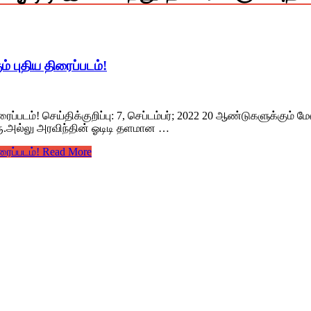
் புதிய திரைப்படம்!
ைப்படம்! செய்திக்குறிப்பு: 7, செப்டம்பர்; 2022 20 ஆண்டுகளுக்கும் 
 திரு.அல்லு அரவிந்தின் ஓடிடி தளமான …
ரைப்படம்!
Read More