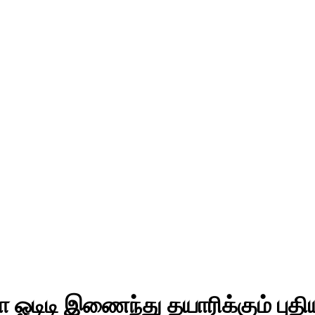
ஹா ஓடிடி இணைந்து தயாரிக்கும் புதி