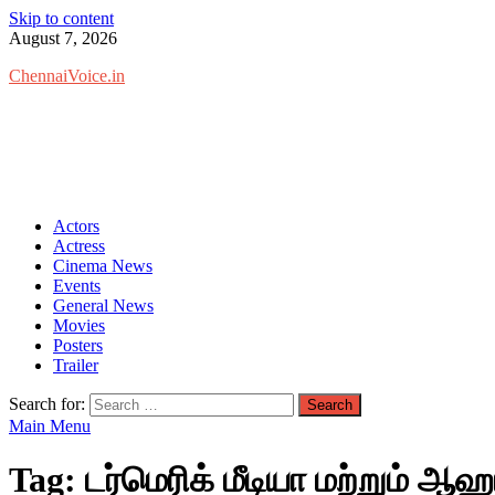
Skip to content
August 7, 2026
ChennaiVoice.in
Actors
Actress
Cinema News
Events
General News
Movies
Posters
Trailer
Search for:
Main Menu
Tag:
டர்மெரிக் மீடியா மற்றும் ஆ