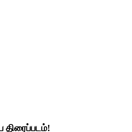
ய திரைப்படம்!