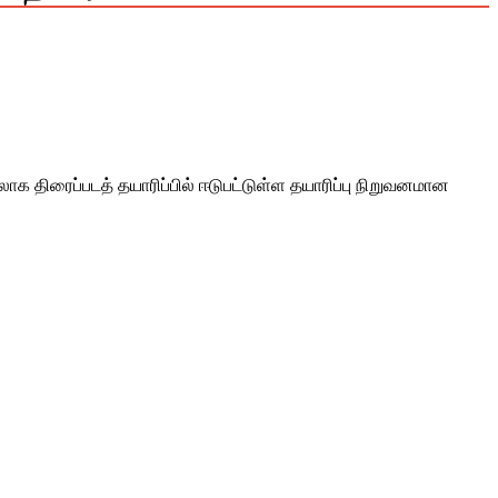
மேலாக திரைப்படத் தயாரிப்பில் ஈடுபட்டுள்ள தயாரிப்பு நிறுவனமான