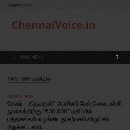
August 6, 2026
ChennaiVoice.in
MAIN MENU
TAG:
000* மதிப்பில்
GENERAL NEWS
சேலம் – திருமனூர்* அரசினர் மேல் நிலை பள்ளி
நூலகத்திற்கு *₹30,000* மதிப்பில்
புத்தகங்கள் வழங்கியது கற்பகம் விருட்சம்
அறக்கட்டளை.