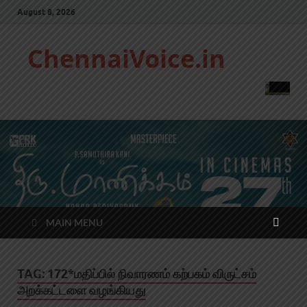
August 8, 2026
ChennaiVoice.in
MAIN MENU
TAG:
172*மதிப்பில் நிவாரணம் கற்பகம் விருட்சம்
அறக்கட்டளை வழங்கியது