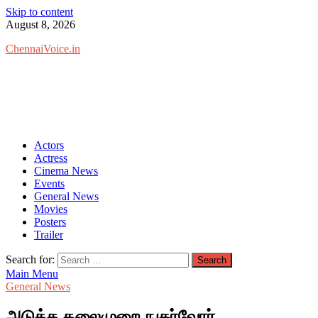
Skip to content
August 8, 2026
ChennaiVoice.in
Actors
Actress
Cinema News
Events
General News
Movies
Posters
Trailer
Search for:
Main Menu
General News
அடுத்த தலைமுறை நுகர்வோர்