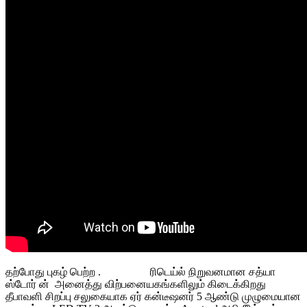
தற்போது புகழ் பெற்ற . ரிடெய்ல் நிறுவனமான சத்யா
ஸ்டோர் ன் அனைத்து விற்பனையகங்களிலும் கிடைக்கிறது
தீபாவளி சிறப்பு சலுகையாக ஏர் கன்டீஷனர் 5 ஆண்டு முழுமையான