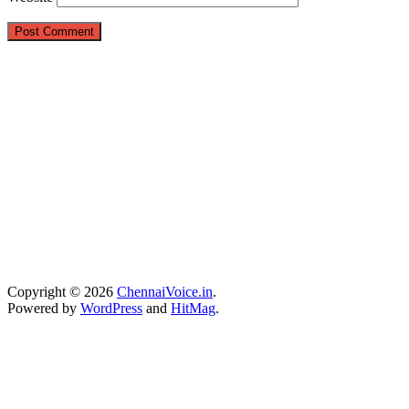
Copyright © 2026
ChennaiVoice.in
.
Powered by
WordPress
and
HitMag
.