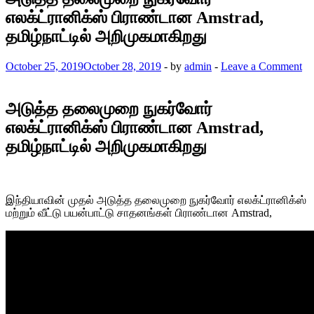
எலக்ட்ரானிக்ஸ் பிராண்டான Amstrad,
தமிழ்நாட்டில் அறிமுகமாகிறது
October 25, 2019
October 28, 2019
-
by
admin
-
Leave a Comment
அடுத்த தலைமுறை நுகர்வோர்
எலக்ட்ரானிக்ஸ் பிராண்டான Amstrad,
தமிழ்நாட்டில் அறிமுகமாகிறது
இந்தியாவின் முதல் அடுத்த தலைமுறை நுகர்வோர் எலக்ட்ரானிக்ஸ்
மற்றும் வீட்டு பயன்பாட்டு சாதனங்கள் பிராண்டான Amstrad,