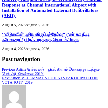
Response at Chennai International Airport with
Installation of Automated External Defibrillators
(AED)
August 5, 2026
August 5, 2026
‘’வீடுகளின் புதிய விருப்பத்தேர்வு” (‘கர் கா நியூ
ஃபேவரைட்’) பிரச்சாரத்தை தொடங்கியது.
August 4, 2026
August 4, 2026
Post navigation
Previous Article
நேச்சுரல்ஸ் – ஐரிஸ் கிளாம் இணைந்து நடத்தும்
`பேஸ் ஆப் சென்னை 2019′
Next Article
VELAMMAL STUDENTS PARTICIPATED IN
‘JOTA-JOTI’ -2019