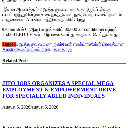
இவை அனைத்தும் அடுத்த தலைமுறை தொழிநுட்ப்பத்தை
பயன்படுத்துகின்றன உலக தரத்திலான நுகர்வோர் எலெக்ட்ரானிஸ்
சாதனங்கள் Am strad உத்திரவாதமளிக்கிறது
கேரளா வில் 6 (ஆறு) மாதங்களில் 30,000 air conditioner மற்றும்
25,000 LED TV கள் விற்பனை செய்து சாதனை செய்துள்ளது
Tagged
அடுத்த தலைமுறை நுகர்வோர் எலக்ட்ரானிக்ஸ் பிராண்டான
Amstrad
தமிழ்நாட்டில் அறிமுகமாகிறது
Related Posts
JITO JOBS ORGANIZES A SPECIAL MEGA
EMPLOYMENT & EMPOWERMENT DRIVE
FOR SPECIALLY ABLED INDIVIDUALS
August 6, 2026
August 6, 2026
Kauvery Hospital Strengthens Emergency Cardiac