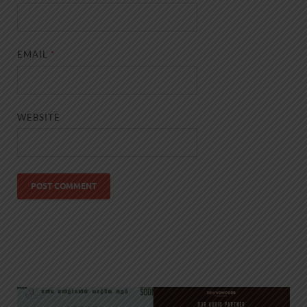
EMAIL
*
WEBSITE