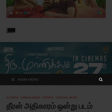
MAIN MENU
ACTRESS
/
CINEMA NEWS
/
EVENTS
/
GENERAL NEWS
தீரன் அதிகாரம் ஒன்று படம்