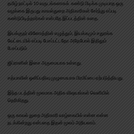
தமிழ் நாட்டில் 10 வருடங்களாகக் கண்டு பிடிக்க முடியாத ஒரு
வழக்கை இருபது காவல்துறை அதிகாரிகள் சேர்ந்து எப்படி
கண்டுபிடித்தார்கள் என்பதே இப்படத்தின் கதை.
இயக்குநர் வினோத்தின் எழுத்தும், இயக்கமும் சதுரங்க
வேட்டையில் எப்படி பேசப்பட்டதோ அதேபோல் இதிலும்
பேசப்படும்
ஜிப்ரானின் இசை அருமையாக உள்ளது.
சத்யாவின் ஒளிப்பதிவு முழுமையாக பிரமிப்பை ஏற்படுத்தியது.
இந்த படத்தின் மூலமாக அதிக விஷயங்கள் வெளியில்
தெரிகிறது.
ஒரு காவல் துறை அதிகாரி வாழ்கையில் என்ன என்ன
நடக்கின்றது என்பதை இதன் மூலம் அறியலாம்.