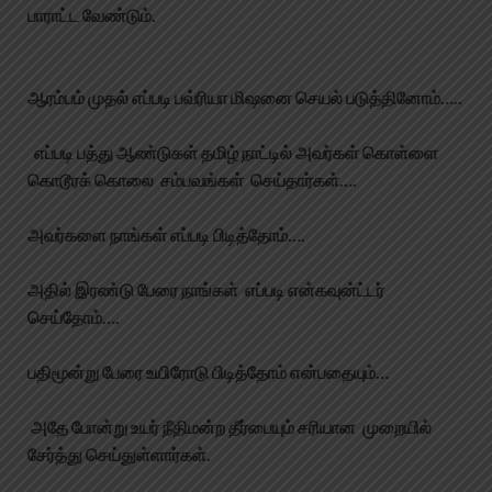
பாராட்ட வேண்டும்.
ஆரம்பம் முதல் எப்படி பவ்ரியா மிஷனை செயல் படுத்தினோம்…..
எப்படி பத்து ஆண்டுகள் தமிழ் நாட்டில் அவர்கள் கொள்ளை
கொடூரக் கொலை சம்பவங்கள் செய்தார்கள்….
அவர்களை நாங்கள் எப்படி பிடித்தோம்….
அதில் இரண்டு பேரை நாங்கள் எப்படி என்கவுன்ட்டர்
செய்தோம்….
பதிமூன்று பேரை உயிரோடு பிடித்தோம் என்பதையும்…
அதே போன்று உயர் நீதிமன்ற தீர்பையும் சரியான முறையில்
சேர்த்து செய்துள்ளார்கள்.