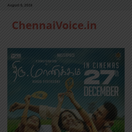
August 8, 2026
ChennaiVoice.in