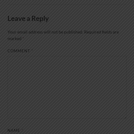
Leave a Reply
Your email address will not be published.
Required fields are
marked
*
COMMENT
*
NAME
*