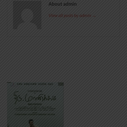
About admin
View all posts by admin →