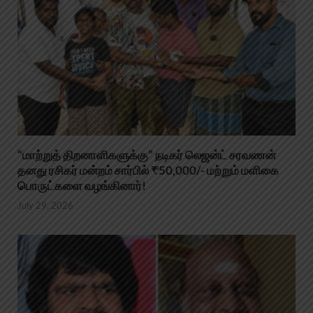
“மாற்றுத் திறனாளிகளுக்கு” நடிகர் லெஜன்ட் சரவணன்
தனது ரசிகர் மன்றம் சார்பில் ₹50,000/- மற்றும் மளிகை
பொருட்களை வழங்கினார்!
July 29, 2026