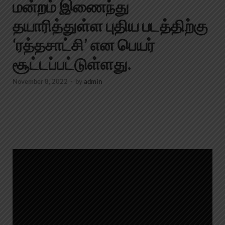
மன்றம் இணைந்து
தயாரித்துள்ள புதிய படத்திற்கு
‘ரத்தசாட்சி’ என பெயர்
சூட்டப்பட்டுள்ளது.
November 8, 2022
-
by
admin