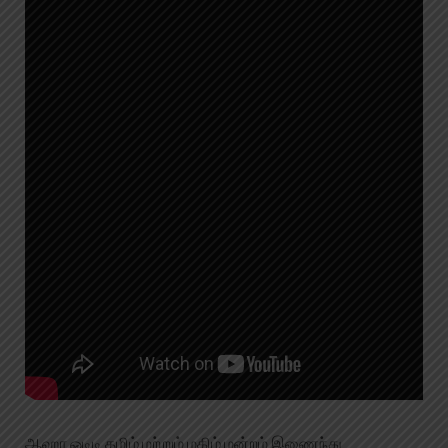
ஆஹா ஓடிடி தமிழ் மற்றும் மகிழ் மன்றம் இணைந்து