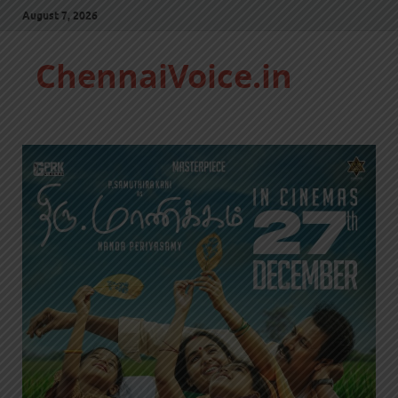
August 7, 2026
ChennaiVoice.in