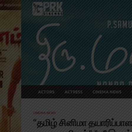
ACTORS
ACTRESS
CINEMA NEWS
CINEMA NEWS
“தமிழ் சினிமா தயாரிப்ப