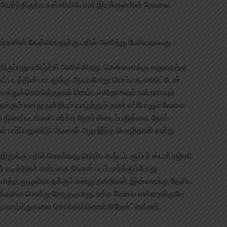
் அமர்ந்திருந்த சன்னிலியோன் இயக்குனரின் தோளை
ளின் கேள்விகளுக்கு பதில் அளித்து பேசியதாவது :-
ிருப்பது மகிழ்ச்சி அளிக்கிறது. சென்னைக்கு வருவதற்கு
தப் படத்தின் பாடலுக்கு ஆடியபோது ரொம்ப கூலாகிட்டேன்.
்துக்கொடுத்ததால் ரொம்ப எளிதாகவும் நன்றாகவும்
க்கும் எனது நன்றியும் வாழ்த்தும். நான் எப்போதும் வேலை
ரைப்படங்கள் பார்க்க நேரம் கிடைப்பதில்லை. நேரம்
் பார்ப்பதுண்டு. ஆனால் அது இந்த மொழிதான் என்று
. இதுக்கு பதில் சொல்வது ரொம்ப கஷ்டம். சூப்பர் ஸ்டார் ரஜினி
் நடித்தேன் என்பதை நீங்கள் படம் பார்க்கும்போது
டுமொத்த குழுவினருக்கும் எனது நன்றிகள். இன்றைக்கு தேசிய
் மக்களை சென்று சேரமுடியாது. உங்க வேலை என்றைக்குமே
னது வாழ்த்துகளை சொல்லிக்கொள்கிறேன்” என்றார்.