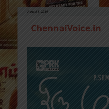
August 8, 2026
ChennaiVoice.in