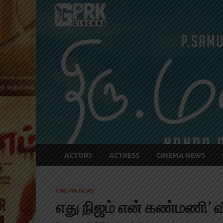
ACTORS
ACTRESS
CINEMA NEWS
CINEMA NEWS
எது நிஜம் என் கண்மணி’ வ