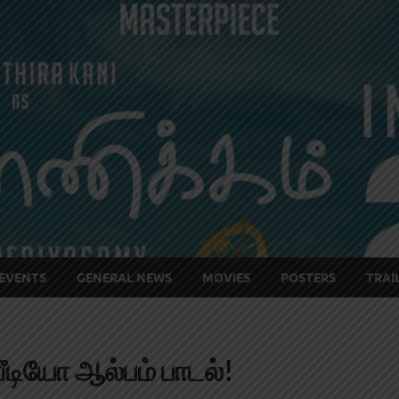
EVENTS
GENERAL NEWS
MOVIES
POSTERS
TRAI
ீடியோ ஆல்பம் பாடல்!