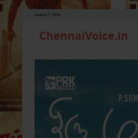
August 7, 2026
ChennaiVoice.in