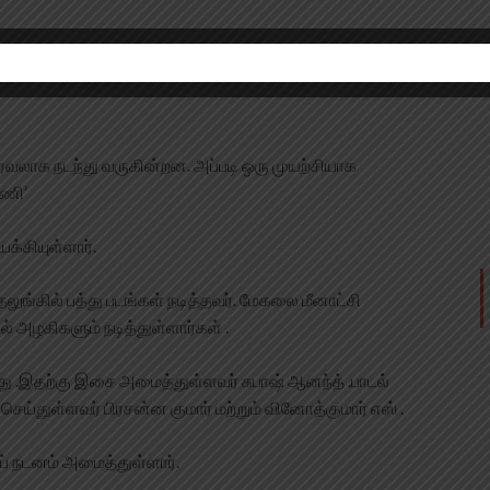
பரவலாக நடந்து வருகின்றன. அப்படி ஒரு முயற்சியாக
மணி’
க்கியுள்ளார்.
தெலுங்கில் பத்து படங்கள் நடித்தவர். மேகலை மீனாட்சி
் அழகிகளும் நடித்துள்ளார்கள் .
து .இதற்கு இசை அமைத்துள்ளவர் சுபாஷ் ஆனந்த் .பாடல்
செய்துள்ளவர் பிரசன்ன குமார் மற்றும் வினோத்குமார் எஸ் .
தய் நடனம் அமைத்துள்ளார்.